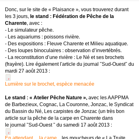
Donc, sur le site de « Plaisance », vous trouverez durant
les 3 jours,
le stand : Fédération de Pêche de la
Charente
, avec :
- Le simulateur pêche.
- Les aquariums : poissons rivière.
- Des expositions : Fleuve Charente et Milieu aquatique.
- Des loupes binoculaires : observation d’invertébrés.
- La reconstitution d’une rivière : Le Né et ses brochets
(frayère). Lire également l'article du journal "Sud-Ouest" du
mardi 27 août 2013 :
Lumière sur le brochet, espèce menacée
Le stand : « Atelier Pêche Nature »,
avec les AAPPMA
de Barbezieux, Cognac, La Couronne, Jonzac, le Syndicat
du Bassin du Né, Les carpistes de Jonzac (un très bon
article sur la pêche de la carpe en Charente dans
le journal "Sud-Ouest " du samedi 17 août 2013 :
En attendant ... la carpe
,les moucheurs de « La Truite