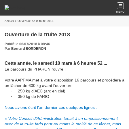
MENU
Accueil
» Ouverture de la truite 2018
Ouverture de la truite 2018
Publié le 06/03/2018 à 08:46
Par
Bernard BORDERON
Cette année, le samedi 10 mars à 6 heures 52 ...
Le parcours du PHARON rouvre !
Votre AAPPMA met à votre disposition 16 parcours et procédera à
un lâcher de 600 kg avant l’ouverture.
・
250 kg d’AEC (arc en ciel)
・
350 kg de FARIO
Nous avions écrit l'an dernier ces quelques lignes :
« Votre Conseil d’Administration tenait à un empoissonnement
avec de la truite fario pour au moins la moitié de ce lâcher, mais