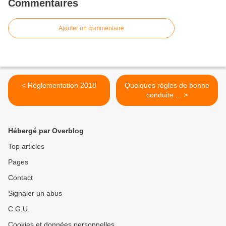
Commentaires
Ajouter un commentaire
< Réglementation 2018
Quelques règles de bonne
conduite ... >
Hébergé par Overblog
Top articles
Pages
Contact
Signaler un abus
C.G.U.
Cookies et données personnelles