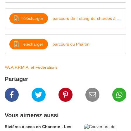
Télécharger
parcours-de-l-etang-de-chardes à Baignes Sainte-Radegonde
Télécharger
parcours du Pharon
#A.A.P.P.M.A. et Fédérations
Partager
Vous aimerez aussi
Rivières à secs en Charente : Les