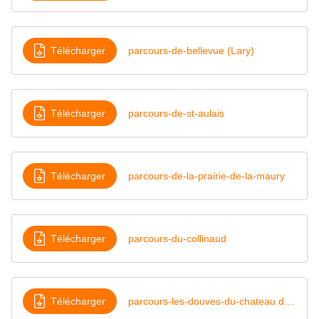
Télécharger
parcours-de-bellevue (Lary)
Télécharger
parcours-de-st-aulais
Télécharger
parcours-de-la-prairie-de-la-maury
Télécharger
parcours-du-collinaud
Télécharger
parcours-les-douves-du-chateau de Lignières