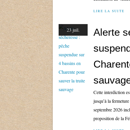
LIRE LA SUITE
Alerte 
23 juil.
suspend
Charente
sauvag
Cette interdiction es
jusqu’à la fermeture
septembre 2026 incl
proposition de la Fé