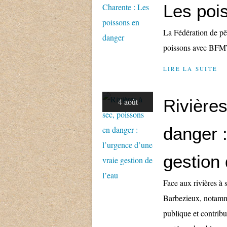
Les poi
La Fédération de pê
poissons avec BFM
LIRE LA SUITE
Rivière
4 août
danger :
gestion 
Face aux rivières à 
Barbezieux, notamme
publique et contribu