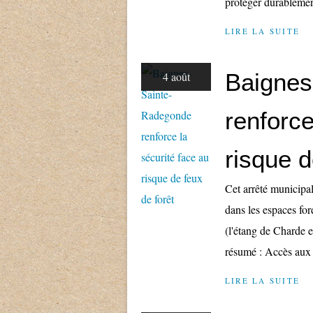
protéger durablement
LIRE LA SUITE
Baignes
4 août
renforce
risque d
Cet arrêté municipal
dans les espaces fo
(l'étang de Charde e
résumé : Accès aux m
LIRE LA SUITE