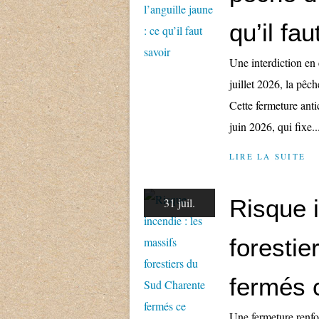
qu’il fau
Une interdiction en
juillet 2026, la pêch
Cette fermeture antic
juin 2026, qui fixe..
LIRE LA SUITE
Risque i
31 juil.
foresti
fermés 
Une fermeture renfor