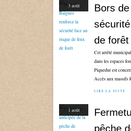
Bors de
3 août
sécurité
de forêt
Cet arrêté municipal
dans les espaces fo
Piquedur est concern
Accès aux massifs fo
LIRE LA SUITE
Fermetu
1 août
pêche de