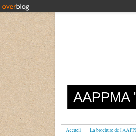
AAPPMA "L
Accueil
La brochure de l'AA