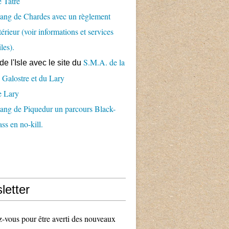
 Tâtre
ang de Chardes avec un règlement
térieur (voir informations et services
iles).
S.M.A. de la
de l'Isle avec le
site du
 Galostre et du Lary
e Lary
ang de Piquedur un parcours Black-
ss en no-kill.
letter
vous pour être averti des nouveaux