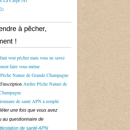
e La Carpe
(4)
2)
endre à pêcher,
ent !
fant veut pêcher mais vous ne savez
ment faire vous-même
er Pêche Nature de Grande Champagne
d'inscription
Atelier Pêche Nature de
 Champagne
ionnaire de santé APN à remplir
éter une fois que vous avez
 au questionnaire de
ttestation de santé APN