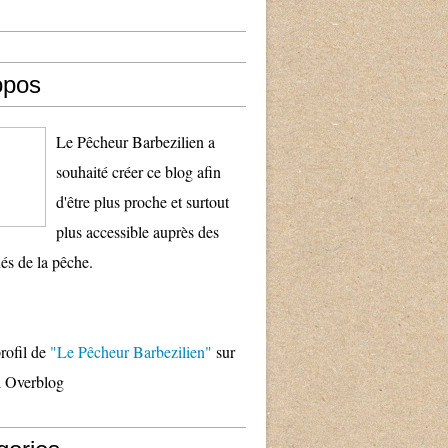
opos
Le Pêcheur Barbezilien a
souhaité créer ce blog afin
d'être plus proche et surtout
plus accessible auprès des
és de la pêche.
profil de
"Le Pêcheur Barbezilien"
sur
il Overblog