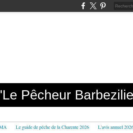
e Pêcheur Barbezilie
PPMA
Le guide de pêche de la Charente 2026
L'avis annuel 202