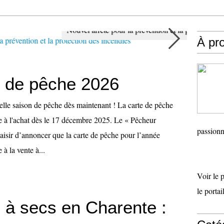
Nouvel arrêté pour la prévention et la protection des incendies
À pr
e de pêche 2026
elle saison de pêche dès maintenant ! La carte de pêche
e à l'achat dès le 17 décembre 2025. Le « Pêcheur
passionn
laisir d’annoncer que la carte de pêche pour l’année
à la vente à...
Voir le 
le porta
s à secs en Charente :