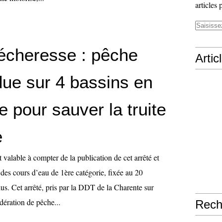
articles 
sécheresse : pêche
Artic
ue sur 4 bassins en
 pour sauver la truite
e
t valable à compter de la publication de cet arrêté et
 des cours d’eau de 1ère catégorie, fixée au 20
us. Cet arrêté, pris par la DDT de la Charente sur
dération de pêche...
Rech