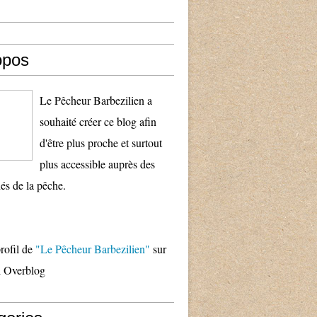
opos
Le Pêcheur Barbezilien a
souhaité créer ce blog afin
d'être plus proche et surtout
plus accessible auprès des
és de la pêche.
profil de
"Le Pêcheur Barbezilien"
sur
il Overblog