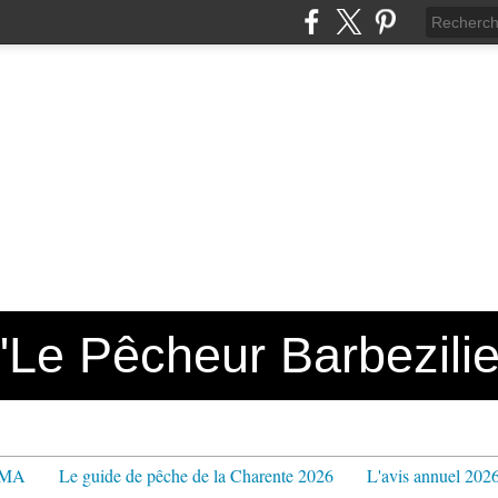
e Pêcheur Barbezilie
PPMA
Le guide de pêche de la Charente 2026
L'avis annuel 202