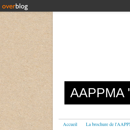
AAPPMA "L
Accueil
La brochure de l'AA