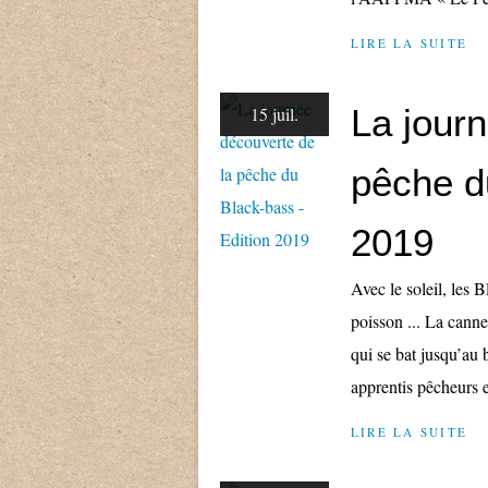
LIRE LA SUITE
La jour
15 juil.
pêche d
2019
Avec le soleil, les 
poisson ... La canne
qui se bat jusqu’au
apprentis pêcheurs e
LIRE LA SUITE