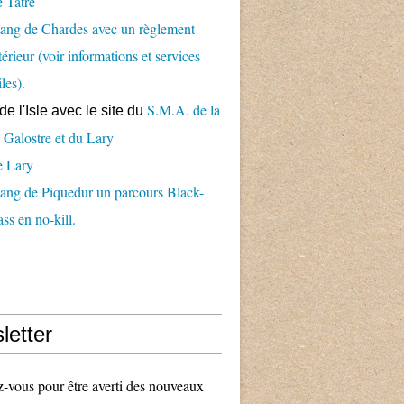
 Tâtre
ang de Chardes avec un règlement
térieur (voir informations et services
iles).
S.M.A. de la
de l'Isle avec le
site du
 Galostre et du Lary
e Lary
ang de Piquedur un parcours Black-
ss en no-kill.
letter
vous pour être averti des nouveaux