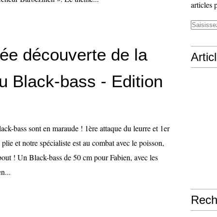
articles 
née découverte de la
Artic
u Black-bass - Edition
Black-bass sont en maraude ! 1ère attaque du leurre et 1er
 plie et notre spécialiste est au combat avec le poisson,
 bout ! Un Black-bass de 50 cm pour Fabien, avec les
n...
Rech