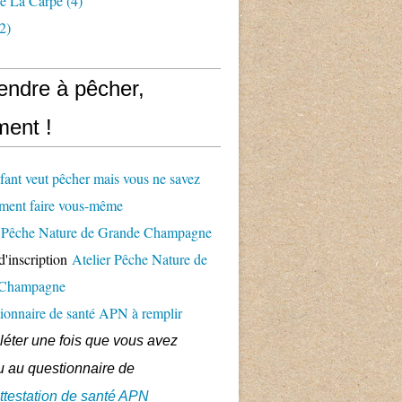
e La Carpe
(4)
2)
endre à pêcher,
ent !
fant veut pêcher mais vous ne savez
ment faire vous-même
er Pêche Nature de Grande Champagne
d'inscription
Atelier Pêche Nature de
 Champagne
ionnaire de santé APN à remplir
éter une fois que vous avez
 au questionnaire de
ttestation de santé APN