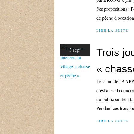
Ses propositions : 
de pêche d'occasion 
LIRE LA SUITE
Trois jo
3 sept.
« chass
Le stand de l'AAPPM
c’est aussi la concr
du public sur les st
Pendant ces trois jou
LIRE LA SUITE