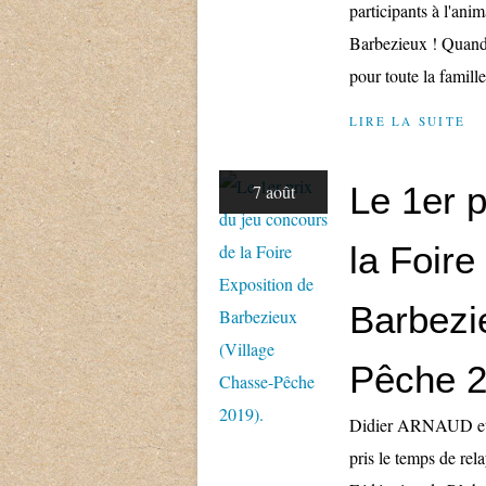
participants à l'anim
Barbezieux ! Quand
pour toute la famill
LIRE LA SUITE
Le 1er p
7 août
la Foire
Barbezi
Pêche 2
Didier ARNAUD et s
pris le temps de rel