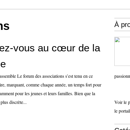
ns
À pr
ez-vous au cœur de la
le
ssemble Le forum des associations s’est tenu en ce
passionn
ire, marquant, comme chaque année, un temps fort pour
mment pour les jeunes et leurs familles. Bien que la
 plus discrète...
Voir le 
le porta