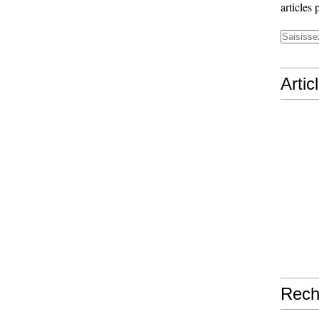
articles 
Artic
Rech