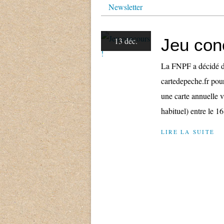
Newsletter
Jeu con
13 déc.
La FNPF a décidé d’
cartedepeche.fr pour
une carte annuelle vi
habituel) entre le 1
LIRE LA SUITE