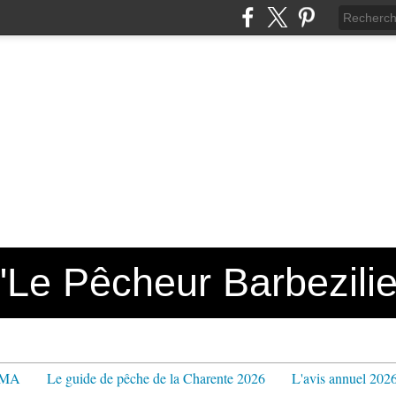
e Pêcheur Barbezilie
PPMA
Le guide de pêche de la Charente 2026
L'avis annuel 202