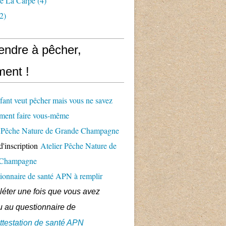
e La Carpe
(4)
2)
endre à pêcher,
ent !
fant veut pêcher mais vous ne savez
ment faire vous-même
er Pêche Nature de Grande Champagne
d'inscription
Atelier Pêche Nature de
 Champagne
ionnaire de santé APN à remplir
éter une fois que vous avez
 au questionnaire de
ttestation de santé APN