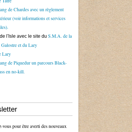
 Tâtre
ang de Chardes avec un règlement
térieur (voir informations et services
iles).
S.M.A. de la
de l'Isle avec le
site du
 Galostre et du Lary
e Lary
ang de Piquedur un parcours Black-
ss en no-kill.
letter
vous pour être averti des nouveaux