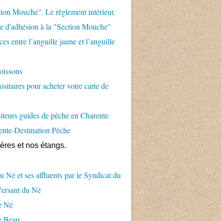
ion Mouche". Le règlement intérieur.
 d'adhésion à la "Section Mouche"
es entre l’anguille jaune et l’anguille
oissons
sitaires pour acheter votre carte de
teurs guides de pêche en Charente
ente-Destination Pêche
ières et nos étangs.
u Né et ses affluents par le Syndicat du
Versant du Né
e Né
e Beau