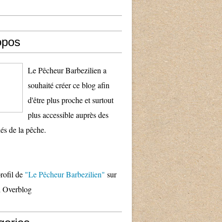
opos
Le Pêcheur Barbezilien a
souhaité créer ce blog afin
d'être plus proche et surtout
plus accessible auprès des
és de la pêche.
profil de
"Le Pêcheur Barbezilien"
sur
il Overblog