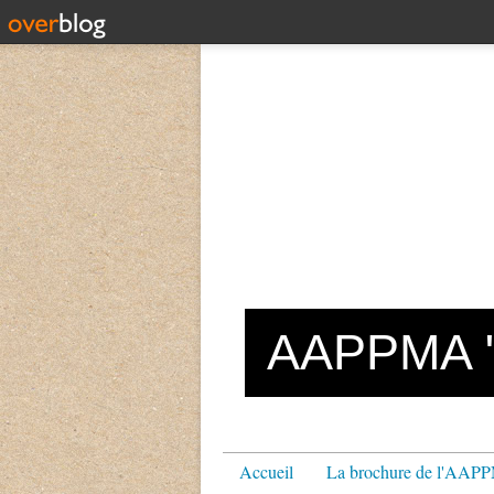
AAPPMA "L
Accueil
La brochure de l'AA