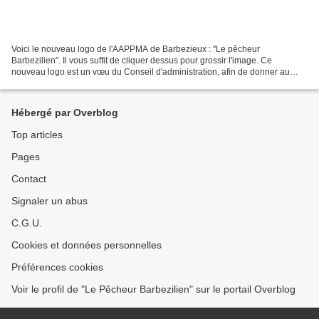
Voici le nouveau logo de l'AAPPMA de Barbezieux : "Le pêcheur
Barbezilien". Il vous suffit de cliquer dessus pour grossir l'image. Ce
nouveau logo est un vœu du Conseil d'administration, afin de donner au
"Pêcheur Barbezilien" une visibilité qui lui est...
Hébergé par Overblog
Top articles
Pages
Contact
Signaler un abus
C.G.U.
Cookies et données personnelles
Préférences cookies
Voir le profil de "Le Pêcheur Barbezilien" sur le portail Overblog