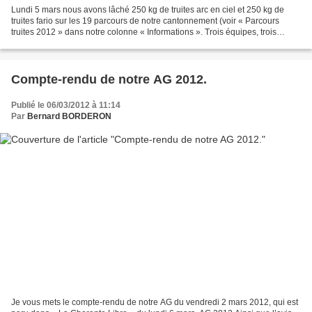
Lundi 5 mars nous avons lâché 250 kg de truites arc en ciel et 250 kg de
truites fario sur les 19 parcours de notre cantonnement (voir « Parcours
truites 2012 » dans notre colonne « Informations ». Trois équipes, trois
camions avec « viviers oxygénés...
Compte-rendu de notre AG 2012.
Publié le 06/03/2012 à 11:14
Par
Bernard BORDERON
Je vous mets le compte-rendu de notre AG du vendredi 2 mars 2012, qui est