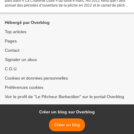
paru dans « La Charente Libre » du lundi 6 mars. AG 2012 Ainsi que l’avis
annuel des périodes d’ouverture de la pêche en 2012 et le carnet de pêche
à l’anguille, autrement dit :...
Hébergé par Overblog
Top articles
Pages
Contact
Signaler un abus
C.G.U.
Cookies et données personnelles
Préférences cookies
Voir le profil de "Le Pêcheur Barbezilien" sur le portail Overblog
Créer un blog sur Overblog
Créer un blog