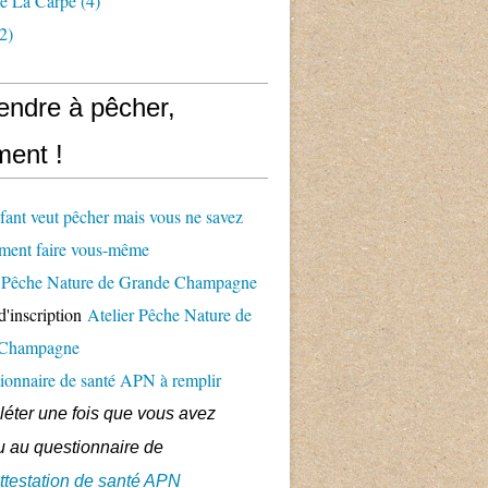
e La Carpe
(4)
2)
endre à pêcher,
ent !
fant veut pêcher mais vous ne savez
ment faire vous-même
er Pêche Nature de Grande Champagne
d'inscription
Atelier Pêche Nature de
 Champagne
ionnaire de santé APN à remplir
éter une fois que vous avez
 au questionnaire de
ttestation de santé APN