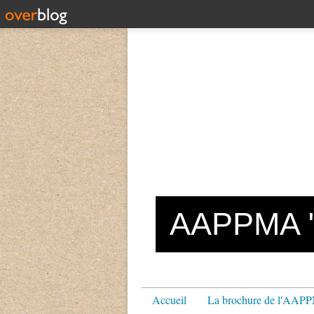
AAPPMA "L
Accueil
La brochure de l'AA