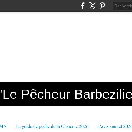
e Pêcheur Barbezilie
PPMA
Le guide de pêche de la Charente 2026
L'avis annuel 202