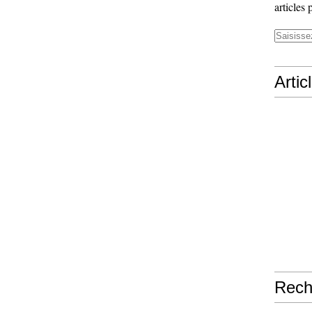
articles 
Artic
Rech