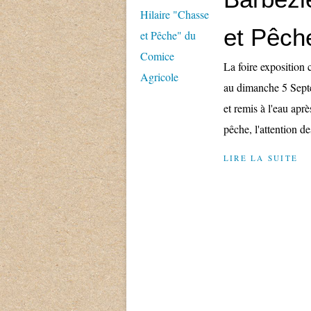
et Pêch
La foire exposition 
au dimanche 5 Septe
et remis à l'eau apr
pêche, l'attention des
LIRE LA SUITE