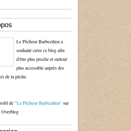
opos
Le Pêcheur Barbezilien a
souhaité créer ce blog afin
d'être plus proche et surtout
plus accessible auprès des
és de la pêche.
profil de
"Le Pêcheur Barbezilien"
sur
il Overblog