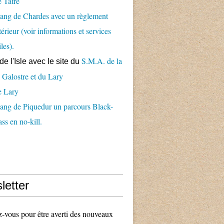
 Tâtre
ang de Chardes avec un règlement
térieur (voir informations et services
iles).
S.M.A. de la
de l'Isle avec le
site du
 Galostre et du Lary
e Lary
ang de Piquedur un parcours Black-
ss en no-kill.
letter
vous pour être averti des nouveaux