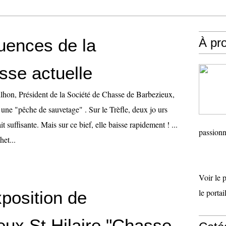
ences de la
À pr
sse actuelle
ilhon, Président de la Société de Chasse de Barbezieux,
une "pêche de sauvetage" . Sur le Trèfle, deux jo urs
it suffisante. Mais sur ce bief, elle baisse rapidement ! ...
passionn
het...
Voir le 
le porta
position de
eux St Hilaire "Chasse