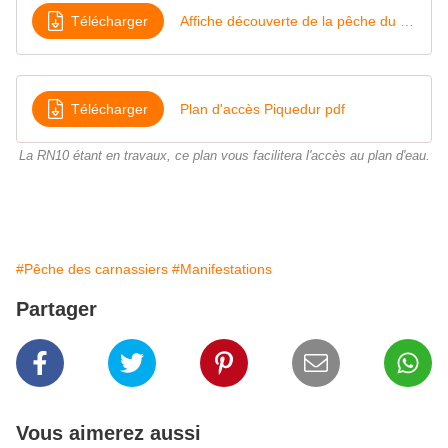
Télécharger
Affiche découverte de la pêche du black bass et APN Etang de Piquedur
Télécharger
Plan d'accès Piquedur pdf
La RN10 étant en travaux, ce plan vous facilitera l'accès au plan d'eau.
#Pêche des carnassiers
#Manifestations
Partager
Vous aimerez aussi