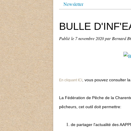
Newsletter
BULLE D'INF'E
Publié le
7 novembre 2020
par Bernard
,
vous pouvez consulter la p
En cliquant ICI
La Fédération de Pêche de la Charent
pêcheurs, cet outil doit permettre:
de partager l'actualité des AAP