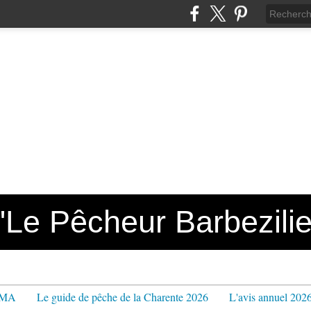
e Pêcheur Barbezilie
PPMA
Le guide de pêche de la Charente 2026
L'avis annuel 202