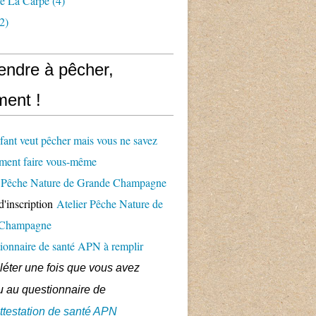
e La Carpe
(4)
2)
endre à pêcher,
ent !
fant veut pêcher mais vous ne savez
ment faire vous-même
er Pêche Nature de Grande Champagne
d'inscription
Atelier Pêche Nature de
 Champagne
ionnaire de santé APN à remplir
éter une fois que vous avez
 au questionnaire de
ttestation de santé APN