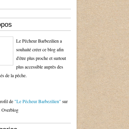
opos
Le Pêcheur Barbezilien a
souhaité créer ce blog afin
d'être plus proche et surtout
plus accessible auprès des
és de la pêche.
profil de
"Le Pêcheur Barbezilien"
sur
il Overblog