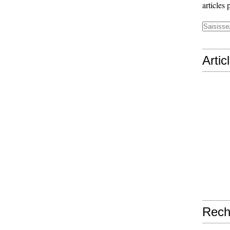
articles 
Artic
Rech