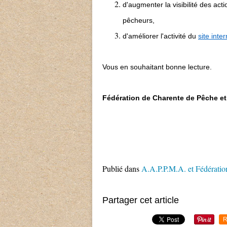
d'augmenter la visibilité des a
pêcheurs,
d'améliorer l'activité du
site inter
Vous en souhaitant bonne lecture.
Fédération de Charente de Pêche et
Publié dans
A.A.P.P.M.A. et Fédératio
Partager cet article
R