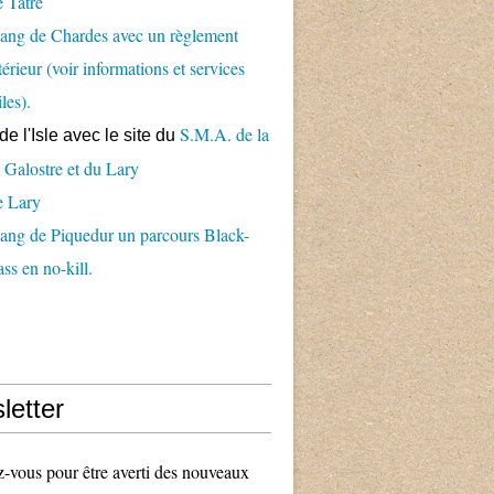
 Tâtre
ang de Chardes avec un règlement
térieur (voir informations et services
iles).
S.M.A. de la
de l'Isle avec le
site du
 Galostre et du Lary
e Lary
ang de Piquedur un parcours Black-
ss en no-kill.
letter
vous pour être averti des nouveaux