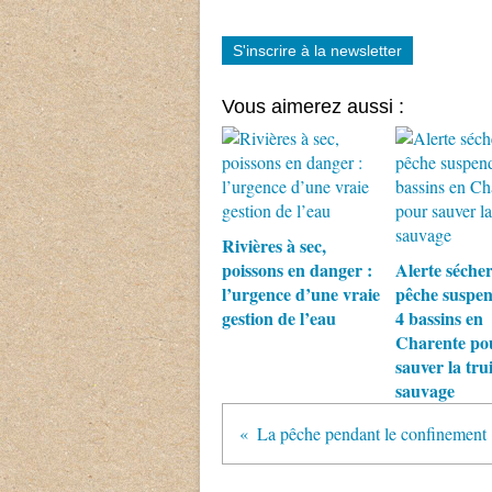
S'inscrire à la newsletter
Vous aimerez aussi :
Rivières à sec,
poissons en danger :
Alerte sécher
l’urgence d’une vraie
pêche suspen
gestion de l’eau
4 bassins en
Charente po
sauver la trui
sauvage
La pêche pendant le confinement 