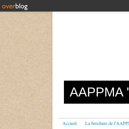
AAPPMA "L
Accueil
La brochure de l'AA