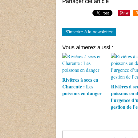
Partager cet article
R
S'inscrire à la newsletter
Vous aimerez aussi :
Rivières à secs en
Charente : Les
Rivières à se
poissons en danger
poissons en 
l’urgence d’
gestion de l’