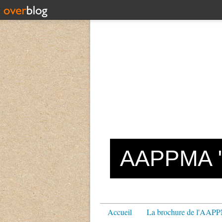
AAPPMA "L
Accueil
La brochure de l'AA