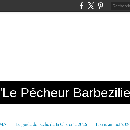
e Pêcheur Barbezilie
PPMA
Le guide de pêche de la Charente 2026
L'avis annuel 202