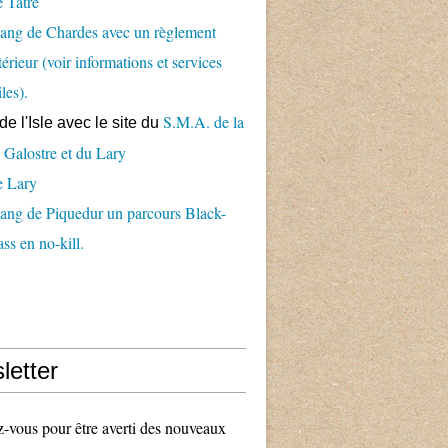
 Tâtre
ang de Chardes avec un règlement
térieur (voir informations et services
iles).
S.M.A. de la
de l'Isle avec le
site du
 Galostre et du Lary
e Lary
ang de Piquedur un parcours Black-
ss en no-kill.
letter
vous pour être averti des nouveaux