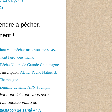
e La Carpe
(4)
2)
endre à pêcher,
ent !
fant veut pêcher mais vous ne savez
ment faire vous-même
er Pêche Nature de Grande Champagne
d'inscription
Atelier Pêche Nature de
 Champagne
ionnaire de santé APN à remplir
éter une fois que vous avez
 au questionnaire de
ttestation de santé APN