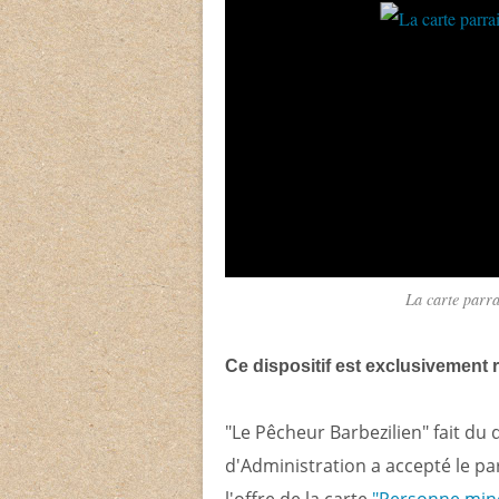
La carte parr
Ce dispositif est exclusivement 
"Le Pêcheur Barbezilien" fait d
d'Administration a accepté le par