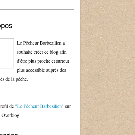
opos
Le Pêcheur Barbezilien a
souhaité créer ce blog afin
d'être plus proche et surtout
plus accessible auprès des
és de la pêche.
profil de
"Le Pêcheur Barbezilien"
sur
il Overblog