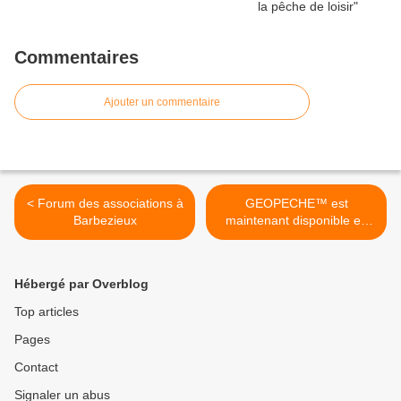
Commentaires
Ajouter un commentaire
< Forum des associations à
GEOPECHE™ est
Barbezieux
maintenant disponible en
Charente ! >
Hébergé par Overblog
Top articles
Pages
Contact
Signaler un abus