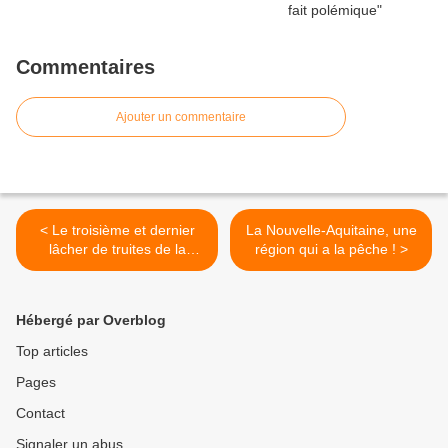
Commentaires
Ajouter un commentaire
< Le troisième et dernier
La Nouvelle-Aquitaine, une
lâcher de truites de la
région qui a la pêche ! >
saison 2025 !
Hébergé par Overblog
Top articles
Pages
Contact
Signaler un abus