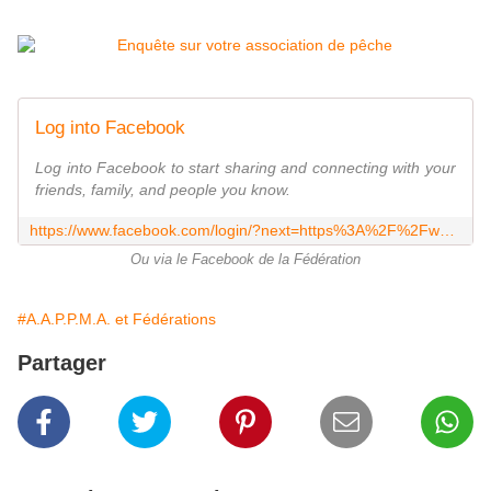
Log into Facebook
Log into Facebook to start sharing and connecting with your
friends, family, and people you know.
https://www.facebook.com/login/?next=https%3A%2F%2Fwww.facebook.com%2Ffederationpeche16%2F%3Flocale%3Dfr_FR
Ou via le Facebook de la Fédération
#A.A.P.P.M.A. et Fédérations
Partager