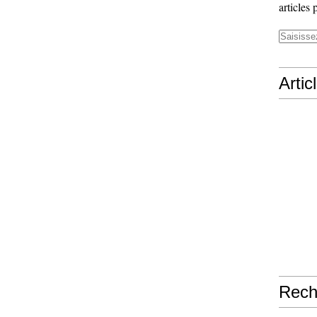
articles 
Artic
Rech