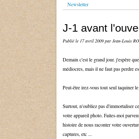
Newsletter
J-1 avant l'ouve
Publié le
17 avril 2009
par Jean-Louis R
Demain c'est le grand jour. j'espère qu
médiocres, mais il ne faut pas perdre es
Peut-être irez-vous tout seul taquiner l
Surtout, n'oubliez pas d'immortaliser ce
votre appareil photo. Faites-moi parveni
histoire de nous raconter votre ouvertu
captures, etc ...