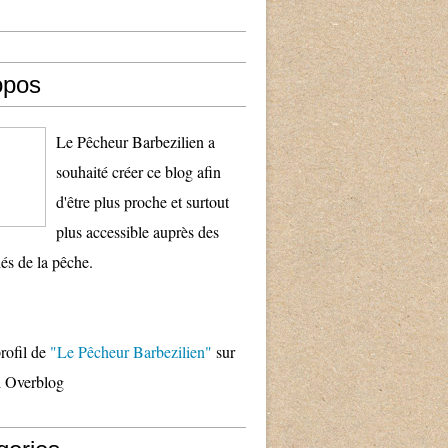
opos
Le Pêcheur Barbezilien a
souhaité créer ce blog afin
d'être plus proche et surtout
plus accessible auprès des
és de la pêche.
profil de
"Le Pêcheur Barbezilien"
sur
il Overblog