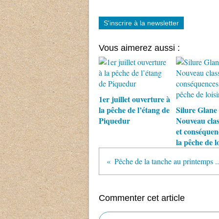
S'inscrire à la newsletter
Vous aimerez aussi :
1er juillet ouverture à
la pêche de l’étang de
Silure Glane 
Piquedur
Nouveau cla
et conséquen
la pêche de lo
Pêche de la tanche au printemps ..
Commenter cet article