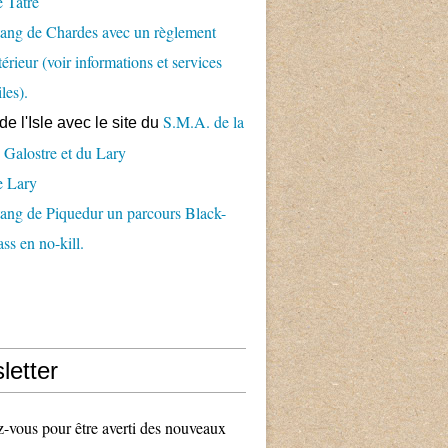
 Tâtre
ang de Chardes avec un règlement
térieur (voir informations et services
iles).
S.M.A. de la
de l'Isle avec le
site du
 Galostre et du Lary
e Lary
ang de Piquedur un parcours Black-
ss en no-kill.
letter
vous pour être averti des nouveaux