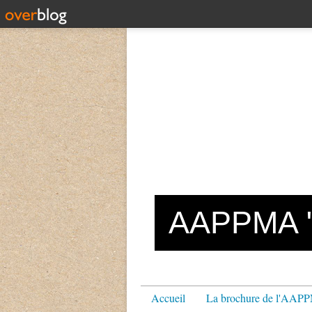
AAPPMA "L
Accueil
La brochure de l'AA