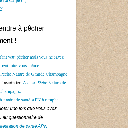
e La Carpe
(4)
2)
endre à pêcher,
ent !
fant veut pêcher mais vous ne savez
ment faire vous-même
er Pêche Nature de Grande Champagne
d'inscription
Atelier Pêche Nature de
 Champagne
ionnaire de santé APN à remplir
éter une fois que vous avez
 au questionnaire de
ttestation de santé APN