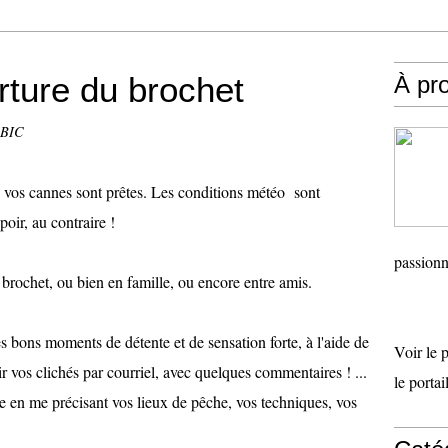
rture du brochet
À pr
OBIC
e vos cannes sont prêtes. Les conditions météo sont
poir, au contraire !
passionn
e brochet, ou bien en famille, ou encore entre amis.
s bons moments de détente et de sensation forte, à l'aide de
Voir le 
r vos clichés par courriel, avec quelques commentaires ! ...
le porta
re en me précisant vos lieux de pêche, vos techniques, vos