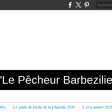
e Pêcheur Barbezilie
PPMA
Le guide de pêche de la Charente 2026
L'avis annuel 202