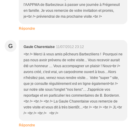
l'AAPPMA de Barbezieux à passer une journée à Frégeneuil
en famille. Je vous remercie de votre invitation et promis,
je<br /> préviendrai de ma prochaine visite.<br />
Répondre
G
Gaule Charentaise
11/07/2012 23:12
<br /> Merci à vous amis pêcheurs Barbeziliens ! Pourquoi ne
pas nous avoir prévenu de votre visite... Vous recevoir aurait
été un honneur .... Vous accompagner un plaisir ! Nous<br />
avons créé, c'est vrai, un carpodrome ouvert à tous... Alors
n'hésitez pas, venez nous rendre visite... Votre "super " site,
que je consulte règulièrement est en ligne également<br />
sur notre site sous l'onglet "nos liens".... J'apprécie vos
reportage et en particulier les commentaires de B. Borderon.
<br /> <br /> <br /> La Gaule Charentaise vous remercie de
votre visite et vous dit à très bientôt....<br /> <br /> <br /> JL<br
/> <br /> <br /> <br />
Répondre