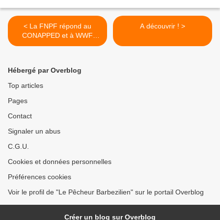
< La FNPF répond au
A découvrir ! >
CONAPPED et à WWF
France ...
Hébergé par Overblog
Top articles
Pages
Contact
Signaler un abus
C.G.U.
Cookies et données personnelles
Préférences cookies
Voir le profil de "Le Pêcheur Barbezilien" sur le portail Overblog
Créer un blog sur Overblog