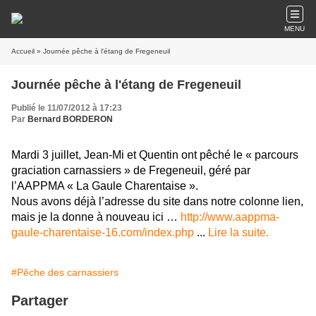
MENU
Accueil
» Journée pêche à l'étang de Fregeneuil
Journée pêche à l'étang de Fregeneuil
Publié le 11/07/2012 à 17:23
Par
Bernard BORDERON
Mardi 3 juillet, Jean-Mi et Quentin ont pêché le « parcours
graciation carnassiers » de Fregeneuil, géré par
l’AAPPMA « La Gaule Charentaise ».
Nous avons déjà l’adresse du site dans notre colonne lien,
mais je la donne à nouveau ici …
http://www.aappma-
gaule-charentaise-16.com/index.php
...
Lire la suite.
#Pêche des carnassiers
Partager