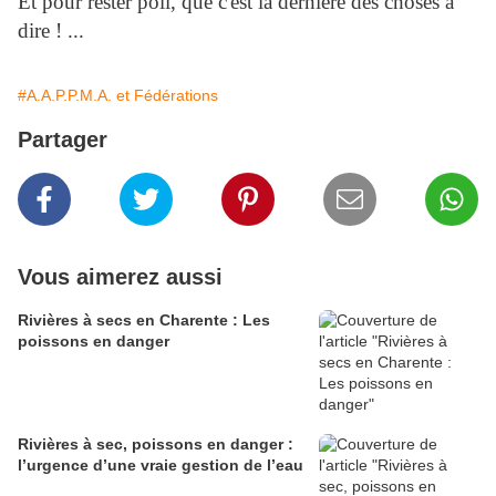
Et pour rester poli, que c'est la dernière des choses à
dire ! ...
#A.A.P.P.M.A. et Fédérations
Partager
Vous aimerez aussi
Rivières à secs en Charente : Les
poissons en danger
Rivières à sec, poissons en danger :
l’urgence d’une vraie gestion de l’eau