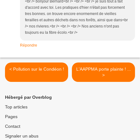
<br /> bonjour Bernard<br /> <br /> <br /> je suis tout à fait
d'accord avec toi. Les pratiques d'hier n'était pas forcement
tres bonnes. on trouve encore enormement de vieilles
ferailles et autres déchets dans nos forêts, ainsi que dans<br
/> nos rivieres.<br /> <br /> <br /> Nos anciens n'ont pas
toujours eu la fibre écolo.<br />
Répondre
< Pollution sur le Condéon !
L'AAPPMA porte plainte ! ...
>
Hébergé par Overblog
Top articles
Pages
Contact
Signaler un abus