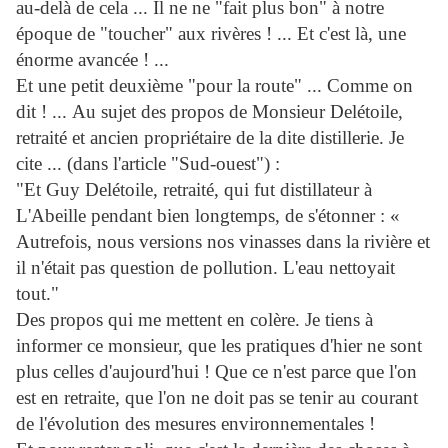
au-delà de cela ... Il ne ne "fait plus bon" à notre
époque de "toucher" aux rivères ! ... Et c'est là, une
énorme avancée ! ...
Et une petit deuxième "pour la route" ... Comme on
dit ! ... Au sujet des propos de Monsieur Delétoile,
retraité et ancien propriétaire de la dite distillerie. Je
cite ... (dans l'article "Sud-ouest") :
"Et Guy Delétoile, retraité, qui fut distillateur à
L'Abeille pendant bien longtemps, de s'étonner : «
Autrefois, nous versions nos vinasses dans la rivière et
il n'était pas question de pollution. L'eau nettoyait
tout."
Des propos qui me mettent en colère. Je tiens à
informer ce monsieur, que les pratiques d'hier ne sont
plus celles d'aujourd'hui ! Que ce n'est parce que l'on
est en retraite, que l'on ne doit pas se tenir au courant
de l'évolution des mesures environnementales !