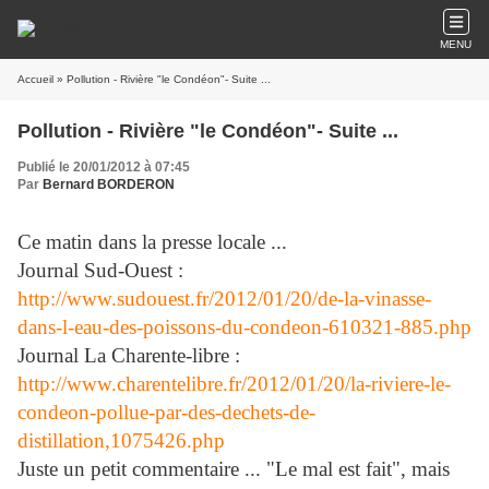
MENU
Accueil
» Pollution - Rivière "le Condéon"- Suite ...
Pollution - Rivière "le Condéon"- Suite ...
Publié le 20/01/2012 à 07:45
Par
Bernard BORDERON
Ce matin dans la presse locale ...
Journal Sud-Ouest :
http://www.sudouest.fr/2012/01/20/de-la-vinasse-
dans-l-eau-des-poissons-du-condeon-610321-885.php
Journal La Charente-libre :
http://www.charentelibre.fr/2012/01/20/la-riviere-le-
condeon-pollue-par-des-dechets-de-
distillation,1075426.php
Juste un petit commentaire ... "Le mal est fait", mais