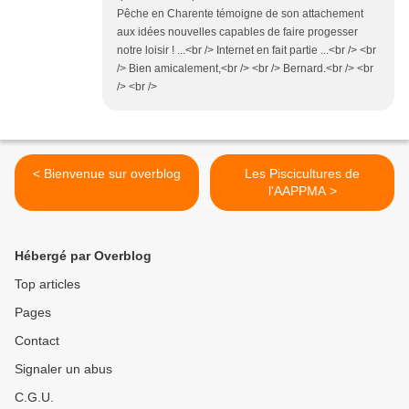
Pêche en Charente témoigne de son attachement
aux idées nouvelles capables de faire progesser
notre loisir ! ...<br /> Internet en fait partie ...<br /> <br
/> Bien amicalement,<br /> <br /> Bernard.<br /> <br
/> <br />
< Bienvenue sur overblog
Les Piscicultures de
l'AAPPMA >
Hébergé par Overblog
Top articles
Pages
Contact
Signaler un abus
C.G.U.