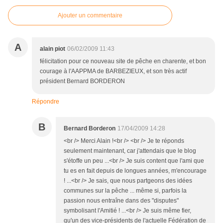
Ajouter un commentaire
A
alain piot
06/02/2009 11:43
félicitation pour ce nouveau site de pêche en charente, et bon
courage à l'AAPPMA de BARBEZIEUX, et son très actif
président Bernard BORDERON
Répondre
B
Bernard Borderon
17/04/2009 14:28
<br /> Merci Alain !<br /> <br /> Je te réponds
seulement maintenant, car j'attendais que le blog
s'étoffe un peu ...<br /> Je suis content que l'ami que
tu es en fait depuis de longues années, m'encourage
! ...<br /> Je sais, que nous partgeons des idées
communes sur la pêche ... même si, parfois la
passion nous entraîne dans des "disputes"
symbolisant l'Amitié ! ...<br /> Je suis même fier,
qu'un des vice-présidents de l'actuelle Fédération de