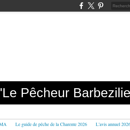
e Pêcheur Barbezilie
PPMA
Le guide de pêche de la Charente 2026
L'avis annuel 202