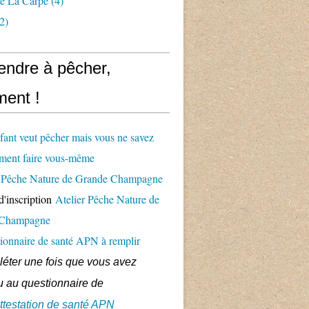
e La Carpe
(4)
2)
endre à pêcher,
ent !
fant veut pêcher mais vous ne savez
ment faire vous-même
er Pêche Nature de Grande Champagne
d'inscription
Atelier Pêche Nature de
 Champagne
ionnaire de santé APN à remplir
éter une fois que vous avez
 au questionnaire de
ttestation de santé APN