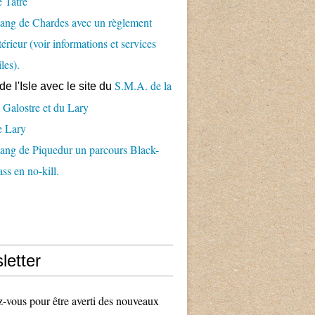
 Tâtre
ang de Chardes avec un règlement
térieur (voir informations et services
iles).
S.M.A. de la
de l'Isle avec le
site du
 Galostre et du Lary
e Lary
ang de Piquedur un parcours Black-
ss en no-kill.
letter
vous pour être averti des nouveaux