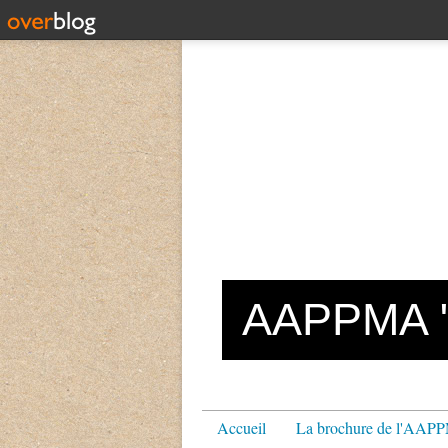
AAPPMA "L
Accueil
La brochure de l'AA