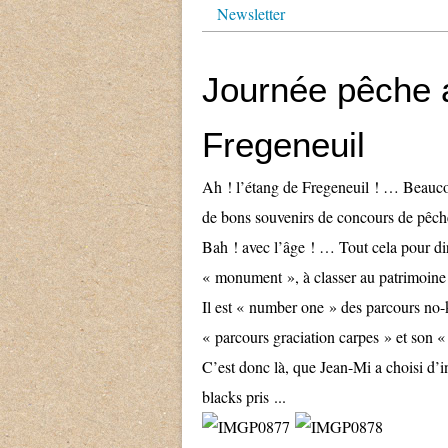
Newsletter
Journée pêche 
Fregeneuil
Ah ! l’étang de Fregeneuil ! … Beauc
de bons souvenirs de concours de pêc
Bah ! avec l’âge ! … Tout cela pour d
« monument », à classer au patrimoine 
Il est « number one » des parcours no-
« parcours graciation carpes » et son «
C’est donc là, que Jean-Mi a choisi d’
blacks pris ...