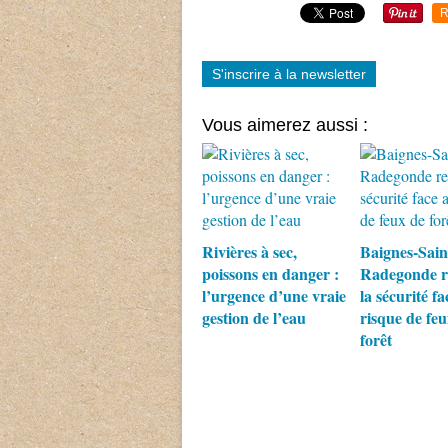
R
S'inscrire à la newsletter
Vous aimerez aussi :
Rivières à sec,
Baignes-Sain
poissons en danger :
Radegonde r
l’urgence d’une vraie
la sécurité fa
gestion de l’eau
risque de feu
forêt