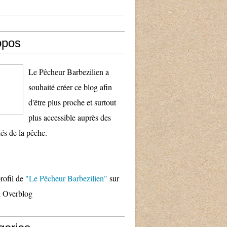
opos
Le Pêcheur Barbezilien a
souhaité créer ce blog afin
d'être plus proche et surtout
plus accessible auprès des
és de la pêche.
profil de
"Le Pêcheur Barbezilien"
sur
il Overblog