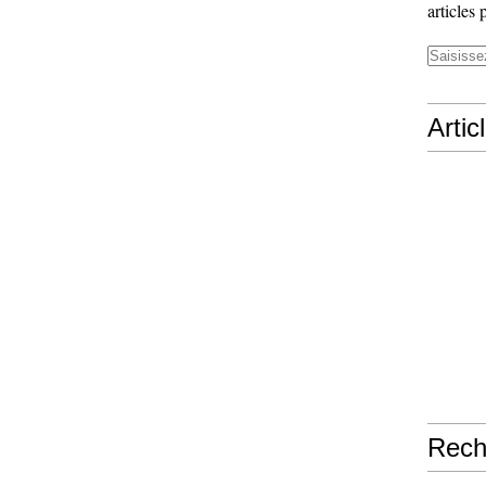
articles 
Artic
Rech