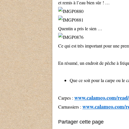
et remis à l’eau bien sûr ! …
Quentin a pris le sien …
Ce qui est très important pour une pre
En résumé, un endroit de pêche à fréque
Que ce soit pour la carpe ou le ca
www.calameo.com/read/
Carpes :
www.calameo.com/r
Carnassiers :
Partager cette page