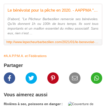
Le bénévolat pour la pêche en 2020. - AAPPMA "Le Pêcheur Barbezilien"
D'abord, "Le Pêcheur Barbezilien remercie ses bénévoles.
Qu'ils donnent 1h ou 100h de leurs temps. Ils sont tous
importants et un maillon essentiel du milieu associatif. Sans
eux, rien n'est ...
http://www.lepecheurbarbezilien.com/2021/01/le-benevolat-en-2020.html
#A.A.P.P.M.A. et Fédérations
Partager
Vous aimerez aussi
Rivières à sec, poissons en danger :