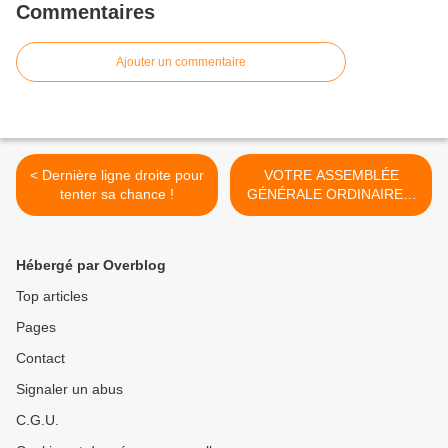
Commentaires
Ajouter un commentaire
< Dernière ligne droite pour
VOTRE ASSEMBLÉE
tenter sa chance !
GÉNÉRALE ORDINAIRE &
EXTRAORDINAIRE 2021
DANS LE RESPECT DES
GESTES BARRIÈRES >
Hébergé par Overblog
Top articles
Pages
Contact
Signaler un abus
C.G.U.